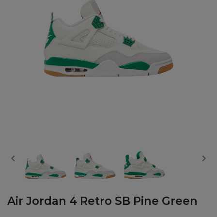


Air Jordan 4 Retro SB Pine Green