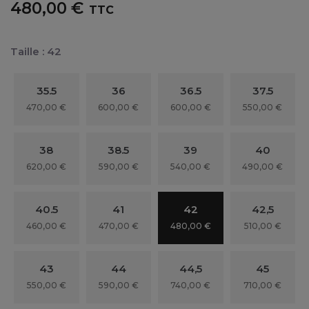
480,00 €
TTC
Taille : 42
35.5
36
36.5
37.5
470,00 €
600,00 €
600,00 €
550,00 €
38
38.5
39
40
620,00 €
590,00 €
540,00 €
490,00 €
40.5
41
42
42,5
460,00 €
470,00 €
480,00 €
510,00 €
43
44
44,5
45
550,00 €
590,00 €
740,00 €
710,00 €