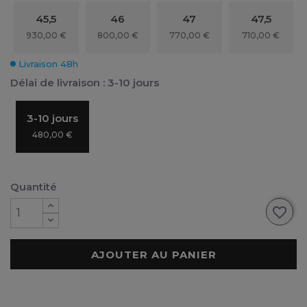
45,5
46
47
47,5
930,00 €
800,00 €
770,00 €
710,00 €
Livraison 48h
Délai de livraison : 3-10 jours
3-10 jours
480,00 €
Quantité
favorite_border
AJOUTER AU PANIER