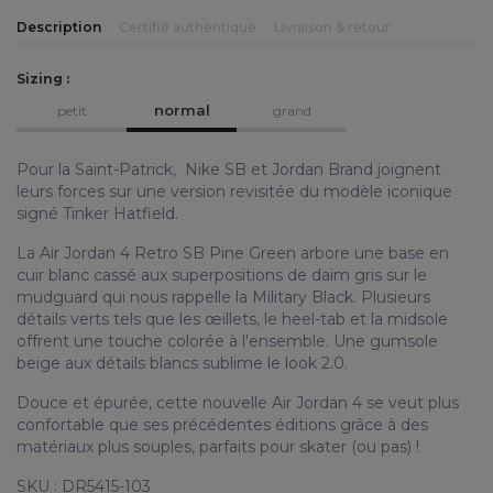
Description
Certifié authentique
Livraison & retour
Sizing :
normal
petit
grand
Pour la Saint-Patrick, Nike SB et Jordan Brand joignent
leurs forces sur une version revisitée du modèle iconique
signé Tinker Hatfield.
La Air Jordan 4 Retro SB Pine Green arbore une base en
cuir blanc cassé aux superpositions de daim gris sur le
mudguard qui nous rappelle la Military Black. Plusieurs
détails verts tels que les œillets, le heel-tab et la midsole
offrent une touche colorée à l'ensemble. Une gumsole
beige aux détails blancs sublime le look 2.0.
Douce et épurée, cette nouvelle Air Jordan 4 se veut plus
confortable que ses précédentes éditions grâce à des
matériaux plus souples, parfaits pour skater (ou pas) !
SKU : DR5415-103