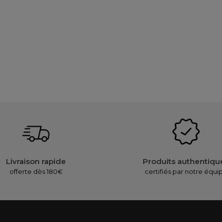
Livraison rapide
Produits authentiqu
offerte dès 180€
certifiés par notre équi