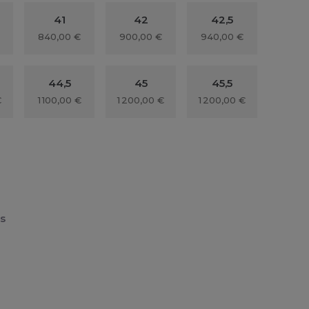
41
42
42,5
840,00 €
900,00 €
940,00 €
44,5
45
45,5
€
1 100,00 €
1 200,00 €
1 200,00 €
rs