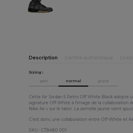
Description
Certifié authentique
Livra
Sizing :
normal
petit
grand
Cette Air Jordan 5 Retro Off White Black adopte un 
signature Off-White à l’image de la collaboration d
Nike Air » sur le talon. La semelle jaunie vient ajo
C’est donc une collaboration entre Off-White et Air
SKU : CT8480 001