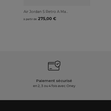
Air Jordan 5 Retro A Ma...
275,00 €
à partir de
Paiement sécurisé
en 2, 3 ou 4 fois avec Oney