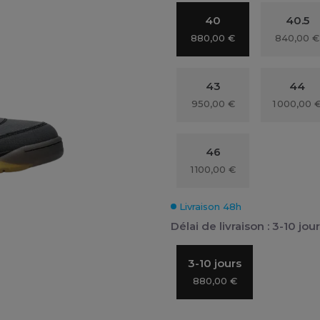
40
40.5
880,00 €
840,00 €
43
44
950,00 €
1 000,00 
46
1 100,00 €
Livraison 48h
Délai de livraison : 3-10 jou
3-10 jours
880,00 €