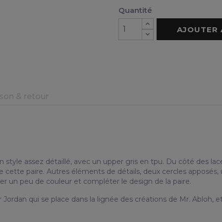
Quantité
AJOUTER 
ison & retour
style assez détaillé, avec un upper gris en tpu. Du côté des lace
e cette paire. Autres éléments de détails, deux cercles apposés, 
uter un peu de couleur et compléter le design de la paire.
 Jordan qui se place dans la lignée des créations de Mr. Abloh, et