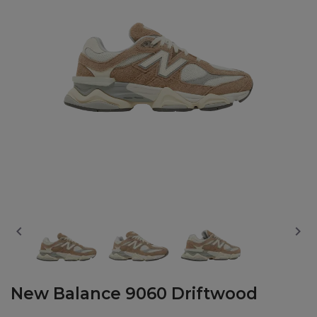


New Balance 9060 Driftwood