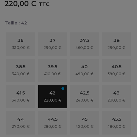
220,00 €
TTC
Taille : 42
36
37
37.5
38
330,00 €
290,00 €
460,00 €
290,00 €
38.5
39.5
40
40.5
340,00 €
410,00 €
490,00 €
390,00 €
41,5
42
42,5
43
340,00 €
220,00 €
240,00 €
230,00 €
44
44,5
45
45,5
270,00 €
280,00 €
420,00 €
480,00 €