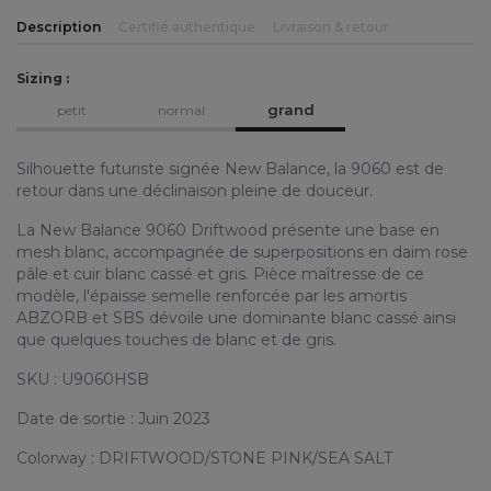
Description
Certifié authentique
Livraison & retour
Sizing :
grand
petit
normal
Silhouette futuriste signée New Balance, la 9060 est de
retour dans une déclinaison pleine de douceur.
La New Balance 9060 Driftwood présente une base en
mesh blanc, accompagnée de superpositions en daim rose
pâle et cuir blanc cassé et gris. Pièce maîtresse de ce
modèle, l'épaisse semelle renforcée par les amortis
ABZORB et SBS dévoile une dominante blanc cassé ainsi
que quelques touches de blanc et de gris.
SKU : U9060HSB
Date de sortie : Juin 2023
Colorway : DRIFTWOOD/STONE PINK/SEA SALT