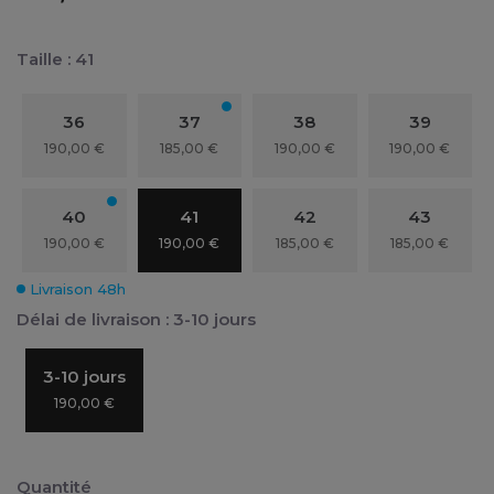
Taille : 41
36
37
38
39
190,00 €
185,00 €
190,00 €
190,00 €
40
41
42
43
190,00 €
190,00 €
185,00 €
185,00 €
Livraison 48h
Délai de livraison : 3-10 jours
3-10 jours
190,00 €
Quantité