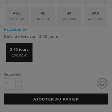
45,5
46
47
47,5
350,00 €
365,00 €
360,00 €
410,00 €
Livraison 48h
Délai de livraison : 3-10 jours
3-10 jours
200,00 €
Quantité
favorite_border
AJOUTER AU PANIER