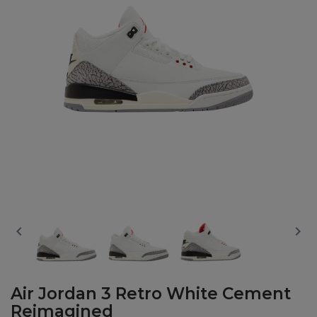


Air Jordan 3 Retro White Cement
Reimagined