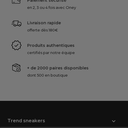
Paiement sécurisé
en 2, 3 ou 4 fois avec Oney
Livraison rapide
offerte dès 180€
Produits authentiques
certifiés par notre équipe
+ de 2000 paires disponibles
dont 500 en boutique

Trend sneakers