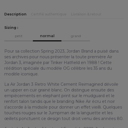
Description
Certifié authentique
Livraison & retour
Sizing :
normal
petit
grand
Pour sa collection Spring 2023, Jordan Brand a puisé dans
ses archives pour nous présenter la toute première Air
Jordan 3, imaginée par Tinker Hatfield en 1988 ! Cette
réédition spéciale du modèle OG célèbre les 35 ans du
modèle iconique.
La Air Jordan 3 Retro White Cement Reimagined dévoile
un upper en cuir grainé blanc. On distingue ensuite des
empiècements en elephant print sur le mudguard et le
renfort talon tandis que le branding Nike Air écru et noir
s'accorde à la midsole pour donner un effet vieilli. Quelques
touches rouges sur le Jumpman de la languette et les
œillets ponctuent ce design tout droit venu des années 80.