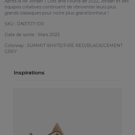
Après la Air Jordan 1 Lost and Found de 2022, Jordan et ses
équipes créatives continuent de réinventer leurs plus
grands classiques pour notre plus grand bonheur !
SKU : DN3707-100
Date de sortie : Mars 2023
Colorway : SUMMIT WHITE/FIRE RED/BLACK/CEMENT
GREY
Inspirations