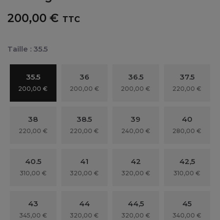
200,00 €
TTC
Taille : 35.5
35.5
36
36.5
37.5
200,00 €
200,00 €
200,00 €
220,00 €
38
38.5
39
40
220,00 €
220,00 €
240,00 €
280,00 €
40.5
41
42
42,5
310,00 €
320,00 €
320,00 €
310,00 €
43
44
44,5
45
345,00 €
320,00 €
320,00 €
340,00 €