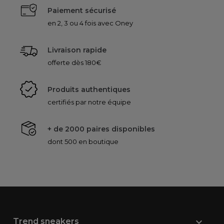
Paiement sécurisé
en 2, 3 ou 4 fois avec Oney
Livraison rapide
offerte dès 180€
Produits authentiques
certifiés par notre équipe
+ de 2000 paires disponibles
dont 500 en boutique

Trend sneakers