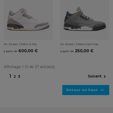
Air Jordan 3 Retro A Ma...
Air Jordan 3 Retro Cool Grey
600,00 €
250,00 €
à partir de
à partir de
Affichage 1-12 de 27 article(s)
1

Suivant
2
3

Retour en haut